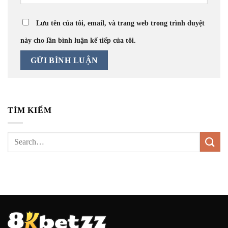
Lưu tên của tôi, email, và trang web trong trình duyệt
này cho lần bình luận kế tiếp của tôi.
TÌM KIẾM