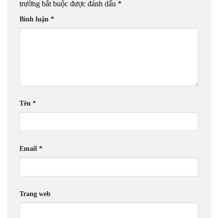
trường bắt buộc được đánh dấu
*
Bình luận
*
Tên
*
Email
*
Trang web