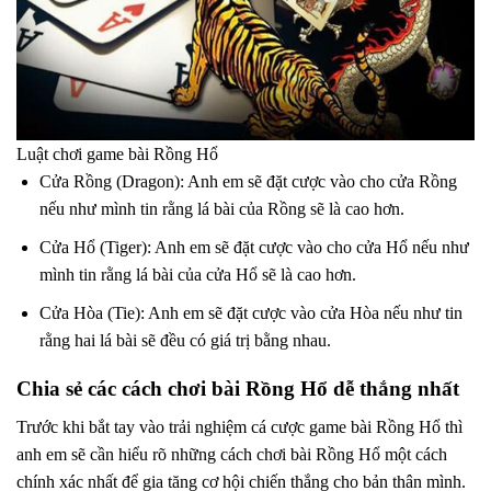
Luật chơi game bài Rồng Hổ
Cửa Rồng (Dragon): Anh em sẽ đặt cược vào cho cửa Rồng
nếu như mình tin rằng lá bài của Rồng sẽ là cao hơn.
Cửa Hổ (Tiger): Anh em sẽ đặt cược vào cho cửa Hổ nếu như
mình tin rằng lá bài của cửa Hổ sẽ là cao hơn.
Cửa Hòa (Tie): Anh em sẽ đặt cược vào cửa Hòa nếu như tin
rằng hai lá bài sẽ đều có giá trị bằng nhau.
Chia sẻ các cách chơi bài Rồng Hổ dễ thắng nhất
Trước khi bắt tay vào trải nghiệm cá cược game bài Rồng Hổ thì
anh em sẽ cần hiểu rõ những cách chơi bài Rồng Hổ một cách
chính xác nhất để gia tăng cơ hội chiến thắng cho bản thân mình.