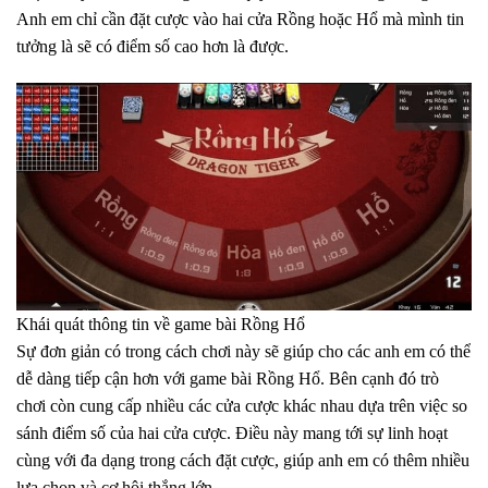
Anh em chỉ cần đặt cược vào hai cửa Rồng hoặc Hổ mà mình tin
tưởng là sẽ có điểm số cao hơn là được.
Khái quát thông tin về game bài Rồng Hổ
Sự đơn giản có trong cách chơi này sẽ giúp cho các anh em có thể
dễ dàng tiếp cận hơn với game bài Rồng Hổ. Bên cạnh đó trò
chơi còn cung cấp nhiều các cửa cược khác nhau dựa trên việc so
sánh điểm số của hai cửa cược. Điều này mang tới sự linh hoạt
cùng với đa dạng trong cách đặt cược, giúp anh em có thêm nhiều
lựa chọn và cơ hội thắng lớn.