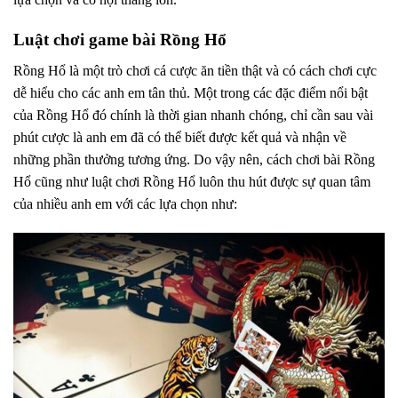
Luật chơi game bài Rồng Hổ
Rồng Hổ là một trò chơi cá cược ăn tiền thật và có cách chơi cực
dễ hiểu cho các anh em tân thủ. Một trong các đặc điểm nổi bật
của Rồng Hổ đó chính là thời gian nhanh chóng, chỉ cần sau vài
phút cược là anh em đã có thể biết được kết quả và nhận về
những phần thưởng tương ứng. Do vậy nên, cách chơi bài Rồng
Hổ cũng như luật chơi Rồng Hổ luôn thu hút được sự quan tâm
của nhiều anh em với các lựa chọn như: