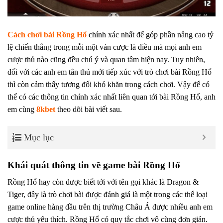
Cách chơi bài Rồng Hổ
chính xác nhất để góp phần nâng cao tỷ
lệ chiến thắng trong mỗi một ván cược là điều mà mọi anh em
cược thủ nào cũng đều chú ý và quan tâm hiện nay. Tuy nhiên,
đối với các anh em tân thủ mới tiếp xúc với trò chơi bài Rồng Hổ
thì còn cảm thấy tương đối khó khăn trong cách chơi. Vậy để có
thể có các thông tin chính xác nhất liên quan tới bài Rồng Hổ, anh
em cùng
8kbet
theo dõi bài viết sau.
Mục lục
Khái quát thông tin về game bài Rồng Hổ
Rồng Hổ hay còn được biết tới với tên gọi khác là Dragon &
Tiger, đây là trò chơi bài được đánh giá là một trong các thể loại
game online hàng đầu trên thị trường Châu Á được nhiều anh em
cược thủ yêu thích. Rồng Hổ có quy tắc chơi vô cùng đơn giản.